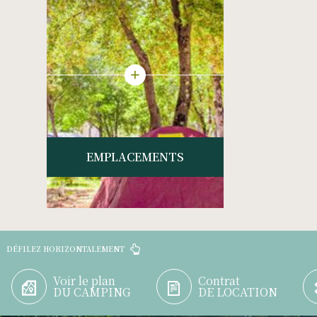
+
EMPLACEMENTS
DÉFILEZ HORIZONTALEMENT
Voir le plan
Contrat
DU CAMPING
DE LOCATION