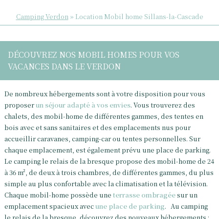
Camping Verdon
»
Location Mobil home Sillans-la-Cascade
DÉCOUVREZ NOS MOBIL HOMES POUR VOS
VACANCES DANS LE VERDON
De nombreux hébergements sont à votre disposition pour vous
proposer
un séjour adapté à vos envies
. Vous trouverez des
chalets, des mobil-home de différentes gammes, des tentes en
bois avec et sans sanitaires et des emplacements nus pour
accueillir caravanes, camping-car ou tentes personnelles. Sur
chaque emplacement, est également prévu une place de parking.
Le camping le relais de la bresque propose des mobil-home de 24
à 36 m², de deux à trois chambres, de différentes gammes, du plus
simple au plus confortable avec la climatisation et la télévision.
Chaque mobil-home possède une
terrasse ombragée
sur un
emplacement spacieux avec
une place de parking
. Au camping
le relais de la bresque, découvrez des nouveaux hébergements :