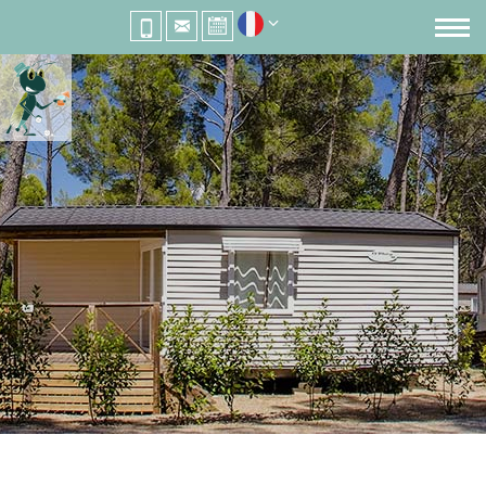
RELAIS DE LA BRESQUE
entre Var et Verdon
CAMPING