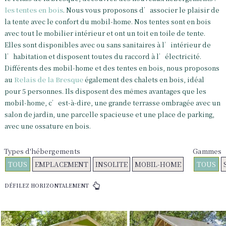
les tentes en bois
. Nous vous proposons d’associer le plaisir de
la tente avec le confort du mobil-home. Nos tentes sont en bois
avec tout le mobilier intérieur et ont un toit en toile de tente.
Elles sont disponibles avec ou sans sanitaires à l’intérieur de
l’habitation et disposent toutes du raccord à l’électricité.
Différents des mobil-home et des tentes en bois, nous proposons
au
Relais de la Bresque
également des chalets en bois, idéal
pour 5 personnes. Ils disposent des mêmes avantages que les
mobil-home, c’est-à-dire, une grande terrasse ombragée avec un
salon de jardin, une parcelle spacieuse et une place de parking,
avec une ossature en bois.
Types d'hébergements
Gammes
TOUS
EMPLACEMENT
INSOLITE
MOBIL-HOME
TOUS
DÉFILEZ HORIZONTALEMENT