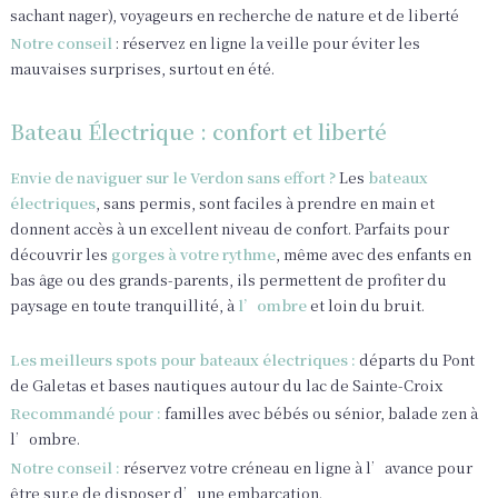
sachant nager), voyageurs en recherche de nature et de liberté
Notre conseil
: réservez en ligne la veille pour éviter les
mauvaises surprises, surtout en été.
Bateau Électrique : confort et liberté
Envie de naviguer sur le Verdon sans effort ?
Les
bateaux
électriques
, sans permis, sont faciles à prendre en main et
donnent accès à un excellent niveau de confort. Parfaits pour
découvrir les
gorges à votre rythme
, même avec des enfants en
bas âge ou des grands-parents, ils permettent de profiter du
paysage en toute tranquillité, à
l’ombre
et loin du bruit.
Les meilleurs spots pour bateaux électriques :
départs du Pont
de Galetas et bases nautiques autour du lac de Sainte-Croix
Recommandé pour :
familles avec bébés ou sénior, balade zen à
l’ombre.
Notre conseil :
réservez votre créneau en ligne à l’avance pour
être sur.e de disposer d’une embarcation.