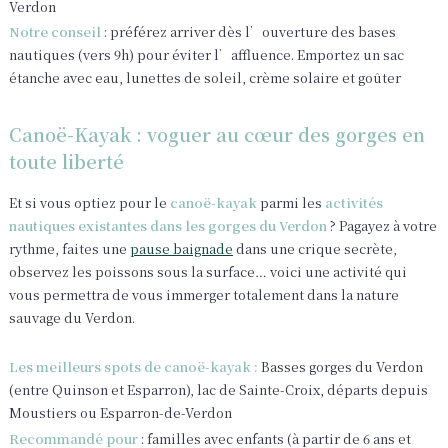
Verdon
Notre conseil
: préférez arriver dès l’ouverture des bases
nautiques (vers 9h) pour éviter l’affluence. Emportez un sac
étanche avec eau, lunettes de soleil, crème solaire et goûter
Canoë-Kayak : voguer au cœur des gorges en
toute liberté
Et si vous optiez pour le
canoë-kayak
parmi les
activités
nautiques existantes dans les gorges du Verdon
? Pagayez à votre
rythme, faites une
pause baignade
dans une crique secrète,
observez les poissons sous la surface… voici une activité qui
vous permettra de vous immerger totalement dans la nature
sauvage du Verdon.
Les meilleurs spots de canoë-kayak :
Basses gorges du Verdon
(entre Quinson et Esparron), lac de Sainte-Croix, départs depuis
Moustiers ou Esparron-de-Verdon
Recommandé pour
: familles avec enfants (à partir de 6 ans et