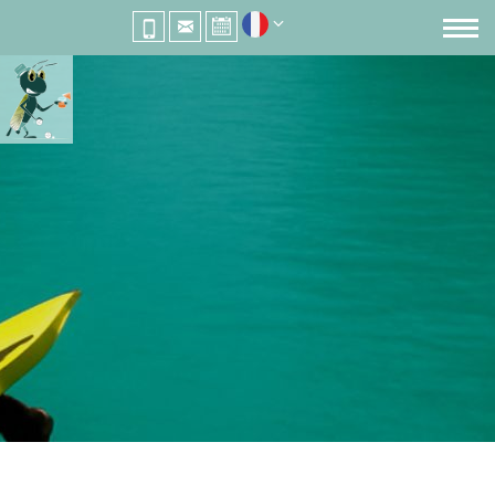
RELAIS DE LA BRESQUE
entre Var et Verdon
CAMPING