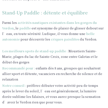
Stand-Up Paddle : détente et équilibre
Parmi les
activités nautiques existantes dans les gorges du
Verdon
, le
paddle
est synonyme de plaisir de glisser debout sur
l’eau, en toute sérénité. Ludique, il vous donne une
belle
autonomie
pour découvrir les
criques paisibles
du Verdon.
Les meilleurs spots de stand-up paddle :
Moustiers Sainte-
Marie, plages du lac de Sainte-Croix, zone entre Galetas et le
début des gorges
Recommandé pour :
enfants dès 8 ans, groupes qui souhaitent
allier sport et détente, vacanciers en recherche de silence et de
relaxation
Notre conseil :
préférez débuter votre activité peu de temps
après le lever du soleil, l’eau est généralement, la lumière
dorée sublime les falaises, et vous aurez presque la sensation
d’avoir le Verdon rien que pour vous.