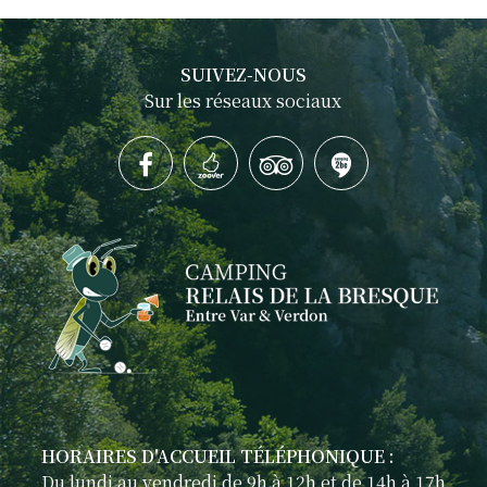
SUIVEZ-NOUS
Sur les réseaux sociaux
HORAIRES D'ACCUEIL TÉLÉPHONIQUE :
Du lundi au vendredi de 9h à 12h et de 14h à 17h