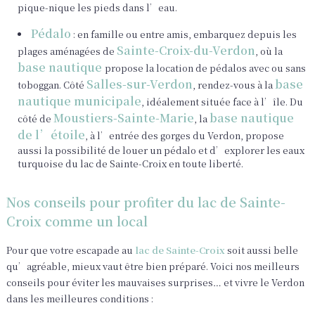
pique-nique les pieds dans l’eau.
Pédalo
: en famille ou entre amis, embarquez depuis les
Sainte-Croix-du-Verdon
plages aménagées de
, où la
base nautique
propose la location de pédalos avec ou sans
Salles-sur-Verdon
base
toboggan. Côté
, rendez-vous à la
nautique municipale
, idéalement située face à l’île. Du
Moustiers-Sainte-Marie
base nautique
côté de
, la
de l’étoile
, à l’entrée des gorges du Verdon, propose
aussi la possibilité de louer un pédalo et d’explorer les eaux
turquoise du lac de Sainte-Croix en toute liberté.
Nos conseils pour profiter du lac de Sainte-
Croix comme un local
Pour que votre escapade au
lac de Sainte-Croix
soit aussi belle
qu’agréable, mieux vaut être bien préparé. Voici nos meilleurs
conseils pour éviter les mauvaises surprises… et vivre le Verdon
dans les meilleures conditions :