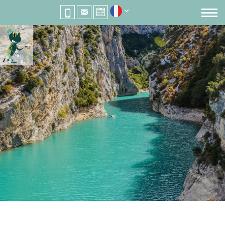
RELAIS DE LA BRESQUE
entre Var et Verdon
CAMPING