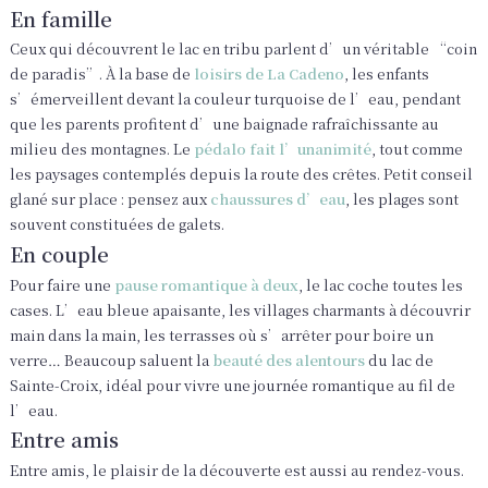
En famille
Ceux qui découvrent le lac en tribu parlent d’un véritable “coin
de paradis”. À la base de
loisirs de La Cadeno
, les enfants
s’émerveillent devant la couleur turquoise de l’eau, pendant
que les parents profitent d’une baignade rafraîchissante au
milieu des montagnes. Le
pédalo fait l’unanimité
, tout comme
les paysages contemplés depuis la route des crêtes. Petit conseil
glané sur place : pensez aux
chaussures d’eau
, les plages sont
souvent constituées de galets.
En couple
Pour faire une
pause romantique à deux
, le lac coche toutes les
cases. L’eau bleue apaisante, les villages charmants à découvrir
main dans la main, les terrasses où s’arrêter pour boire un
verre… Beaucoup saluent la
beauté des alentours
du lac de
Sainte-Croix, idéal pour vivre une journée romantique au fil de
l’eau.
Entre amis
Entre amis, le plaisir de la découverte est aussi au rendez-vous.