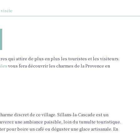
 visite
es qui attire de plus en plus les touristes et les visiteurs.
iles
vous fera découvrir les charmes de la Provence en
harme discret de ce village. Sillans-la-Cascade est un
ouverez une ambiance paisible, loin du tumulte touristique.
ter pour boire un café ou déguster une glace artisanale. En