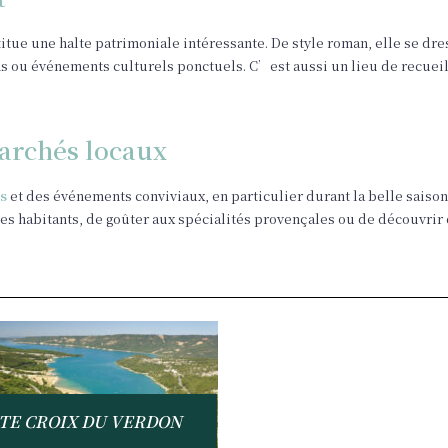
itue une halte patrimoniale intéressante. De style roman, elle se dr
s ou événements culturels ponctuels. C’est aussi un lieu de recueil
archés locaux
s
et des événements conviviaux, en particulier durant la belle saison. 
les habitants, de goûter aux spécialités provençales ou de découvrir
TE CROIX DU VERDON