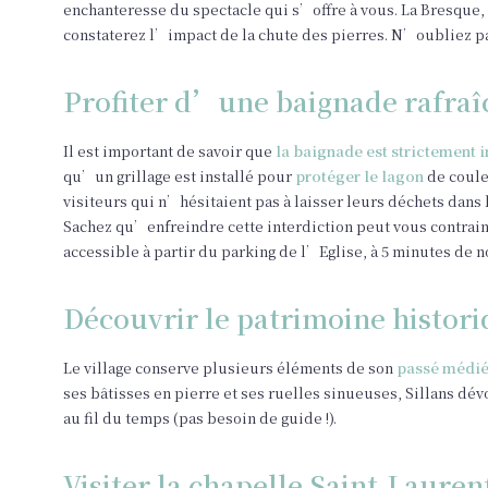
enchanteresse du spectacle qui s’offre à vous. La Bresque,
constaterez l’impact de la chute des pierres. N’oubliez 
Profiter d’une baignade rafraî
Il est important de savoir que
la baignade est strictement i
qu’un grillage est installé pour
protéger le lagon
de coule
visiteurs qui n’hésitaient pas à laisser leurs déchets dans
Sachez qu’enfreindre cette interdiction peut vous contrai
accessible à partir du parking de l’Eglise, à 5 minutes de 
Découvrir le patrimoine histori
Le village conserve plusieurs éléments de son
passé médié
ses bâtisses en pierre et ses ruelles sinueuses, Sillans d
au fil du temps (pas besoin de guide !).
Visiter la chapelle Saint-Lauren