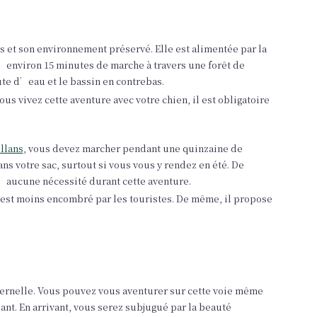
s et son environnement préservé. Elle est alimentée par la
 d’environ 15 minutes de marche à travers une forêt de
te d’eau et le bassin en contrebas.
 vous vivez cette aventure avec votre chien, il est obligatoire
llans
, vous devez marcher pendant une quinzaine de
s votre sac, surtout si vous vous y rendez en été. De
d’aucune nécessité durant cette aventure.
el est moins encombré par les touristes. De même, il propose
ernelle. Vous pouvez vous aventurer sur cette voie même
nt. En arrivant, vous serez subjugué par la beauté