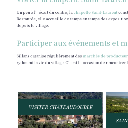
Un peu à l’écart du centre, la
chapelle Saint-Laurent
const
Restaurée, elle accueille de temps en temps des exposition
depuis le village.
Participer aux événements et m
Sillans organise régulièrement des
marchés de producteur
rythment la vie du village. C’est l’occasion de rencontrer 
VISITER CHÂTEAUDOUBLE
SAIN