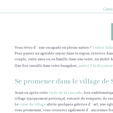
Campi
Vous rêvez d’une escapade en pleine nature ?
Visitez Sill
Pour passer un agréable séjour dans la région, réservez dan
couple, entre amis ou en famille dans une tente, un mobil-
Une fois installé dans votre bungalow,
partez à la découver
Se promener dans le village de 
Avant ou après votre
visite de la cascade
, lieu emblématiqu
village typiquement provençal, entouré de remparts, de rue
Le
cœur du village
abrite quelques galeries d’art, une égli
vous promenant, vous croiserez également d’anciennes font